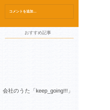
コメントを追加…
おすすめ記事
会社のうた「keep_going!!!」