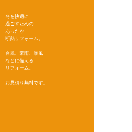
冬を快適に
過ごすための
あったか
断熱リフォーム。
台風、豪雨、暴風
などに備える
リフォーム。
お見積り無料です。