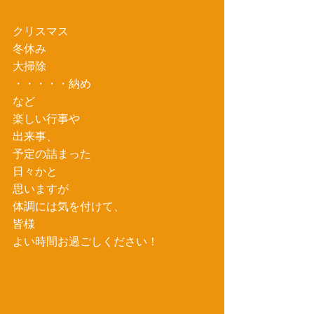
クリスマス
冬休み
大掃除
・・・・・納め
など
楽しい行事や
出来事、
予定の詰まった
日々かと
思いますが
体調には気を付けて、
皆様
よい時間お過ごしください！