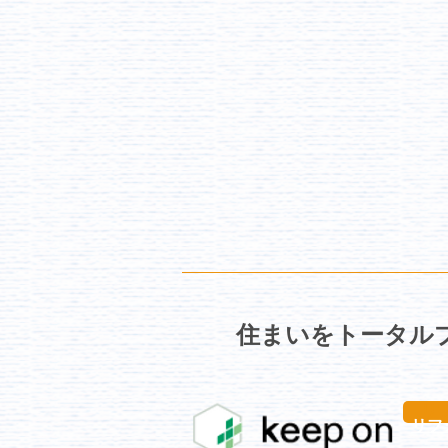
住まいをトータルプ
リ
リフ