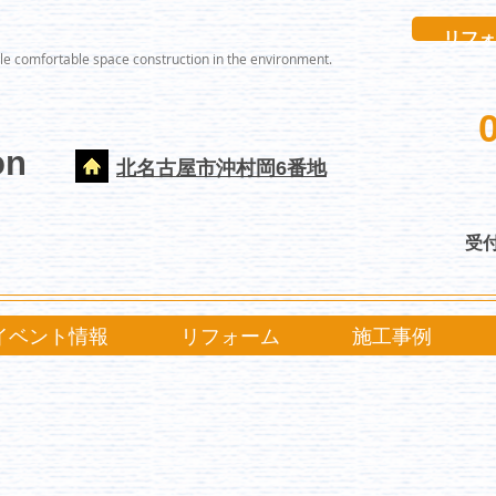
リフォ
le comfortable space construction in the environment.
on
北名古屋市沖村岡6番地
受付
イベント情報
リフォーム
施工事例