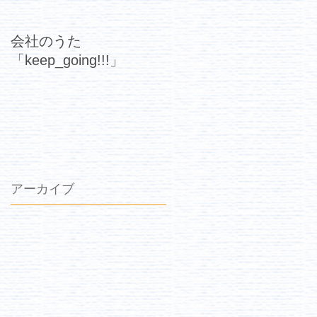
会社のうた
「keep_going!!!」
アーカイブ