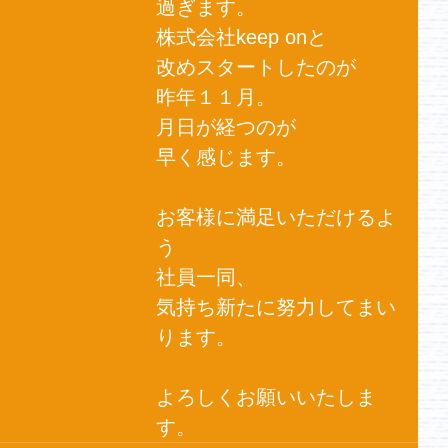
過ぎます。
株式会社keep onと
改めスタートしたのが
昨年１１月。
月日が経つのが
早く感じます。
お客様に満足いただけるよ
う
社員一同、
気持ち新たに努力してまい
ります。
よろしくお願いいたしま
す。