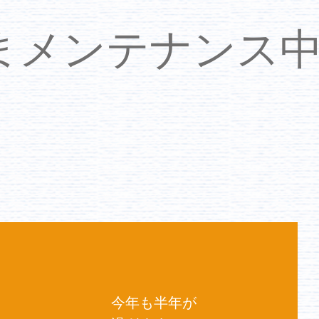
いまメンテナンス
今年も半年が