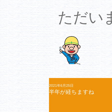
​ただ
2021年6月25日
半年が経ちますね