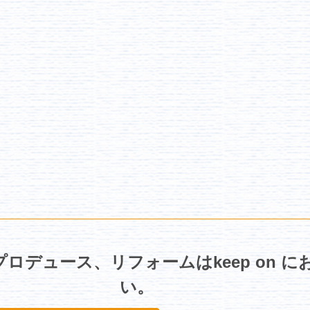
ロデュース、リフォームはkeep on 
い。