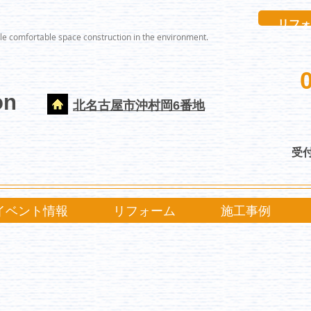
リフォ
le comfortable space construction in the environment.
on
北名古屋市沖村岡6番地
受付
イベント情報
リフォーム
施工事例