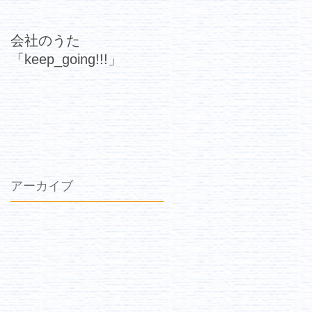
会社のうた
「keep_going!!!」
アーカイブ