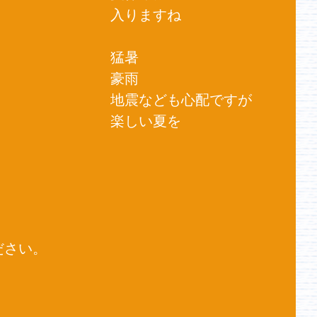
入りますね
猛暑
豪雨
地震なども心配ですが
楽しい夏を
ださい。