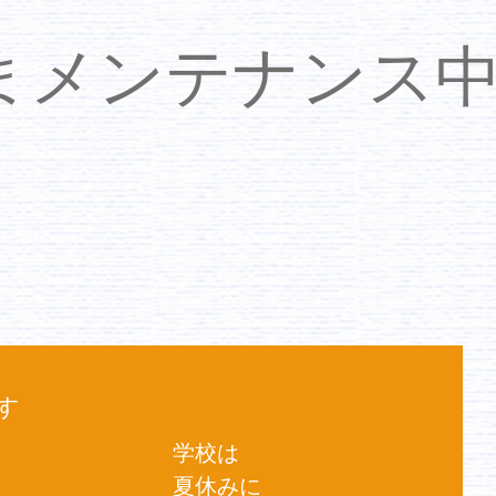
いまメンテナンス
す
学校は
夏休みに