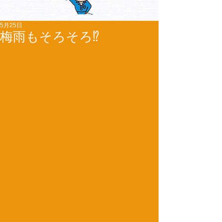
5月25日
梅雨もそろそろ⁉