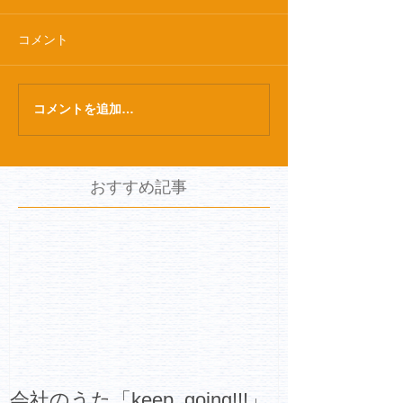
コメント
コメントを追加…
おすすめ記事
会社のうた「keep_going!!!」