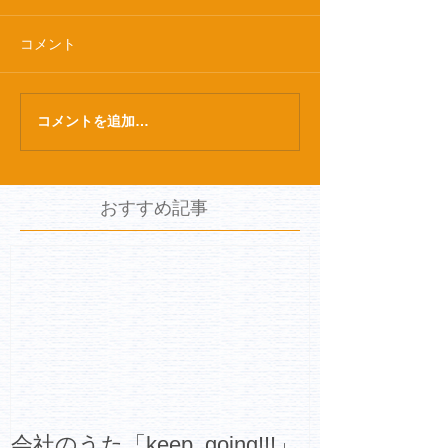
コメント
コメントを追加…
おすすめ記事
会社のうた「keep_going!!!」