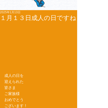
2025年1月13日
１月１３日成人の日ですね
成人の日を
迎えられた
皆さま
ご家族様
おめでとう
ございます！