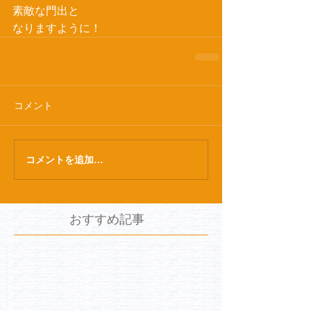
素敵な門出と
なりますように！
コメント
コメントを追加…
おすすめ記事