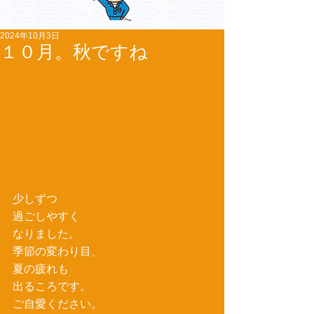
2024年10月3日
１０月。秋ですね
少しずつ
過ごしやすく
なりました。
季節の変わり目、
夏の疲れも
出るころです。
ご自愛ください。