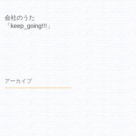
会社のうた
「keep_going!!!」
アーカイブ