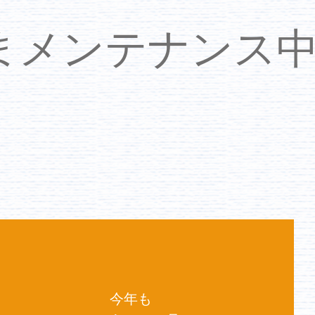
いまメンテナンス
今年も