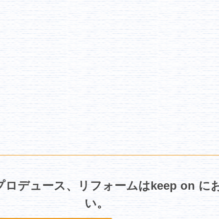
ロデュース、リフォームはkeep on 
い。