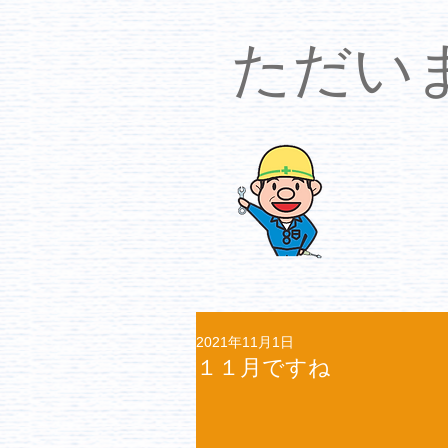
​ただ
2021年11月1日
１１月ですね