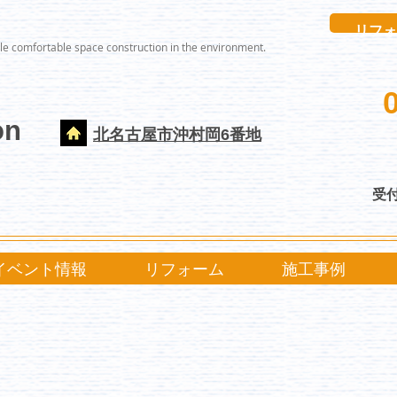
リフォ
le comfortable space construction in the environment.
on
北名古屋市沖村岡6番地
受付
イベント情報
リフォーム
施工事例