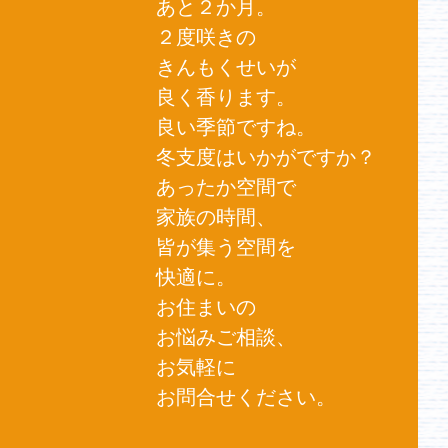
あと２か月。
２度咲きの
きんもくせいが
良く香ります。
良い季節ですね。
冬支度はいかがですか？
あったか空間で
家族の時間、
皆が集う空間を
快適に。
お住まいの
お悩みご相談、
お気軽に
お問合せください。