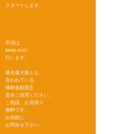
スタートします。
申請は
keep onが
行います。
過去最大級とも
言われている、
補助金制度☝
是非ご活用ください。
ご相談、お見積り
無料です。
お気軽に
お問合せ下さい。