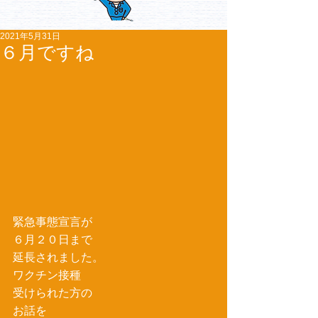
2021年5月31日
６月ですね
緊急事態宣言が
６月２０日まで
延長されました。
ワクチン接種
受けられた方の
お話を