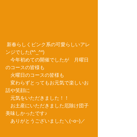
 新春らしくピンク系の可愛らしいアレ
ンジでした(*^_^*) 
　今年初めての開催でしたが　月曜日
のコースの皆様も 
　火曜日のコースの皆様も 
　変わらずとってもお元気で楽しいお
話や笑顔に 
　元気をいただきました！！ 
　お土産にいただきました厄除け団子
美味しかったです♪ 
　ありがとうございました＼(~o~)／ 