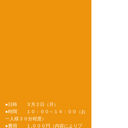
●日時　　３月２日（月） 
●時間　　１０：００～１４：００（お
一人様３０分程度） 
●費用　　１,０００円（内容によりプ