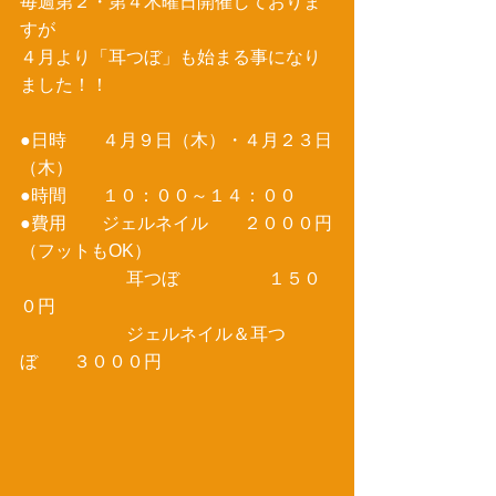
毎週第２・第４木曜日開催しておりま
すが 
４月より「耳つぼ」も始まる事になり
ました！！ 
●日時　　４月９日（木）・４月２３日
（木） 
●時間　　１０：００～１４：００ 
●費用　　ジェルネイル　　２０００円
（フットもOK） 
　　　　　　耳つぼ　　　　　１５０
０円 
　　　　　　ジェルネイル＆耳つ
ぼ　　３０００円 