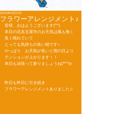
2015年4月21日
フラワーアレンジメント♪
皆様、おはようございます(^^) 
本日の北名古屋市のお天気は風も無く
良く晴れていて 
とっても気持ちの良い朝です♪ 
やっぱり　お天気が良いと雨の日より
テンションが上がります！！ 
本日も頑張って参りましょうね(*^^)v 
昨日も昨日に引き続き 
フラワーアレンジメントありました♫ 