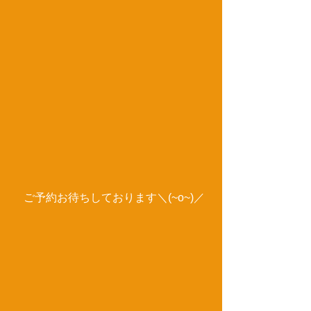
　ご予約お待ちしております＼(~o~)／ 