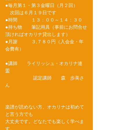
●毎月第１・第３金曜日（月２回） 
　次回は６月１９日です 
●時間　　　１３：００～１４：３０ 
●持ち物　　筆記用具（事前にお問合せ
頂ければオカリナ貸出します） 
●月謝　　　３,７８０円（入会金・年
会費有） 
●講師　　ライリッシュ・オカリナ連
盟 
　　　　　　認定講師　　森　歩美さ
ん 
楽譜が読めない方、オカリナは初めて
と言う方でも 
大丈夫です。どなたでも楽しく学べま
す。 