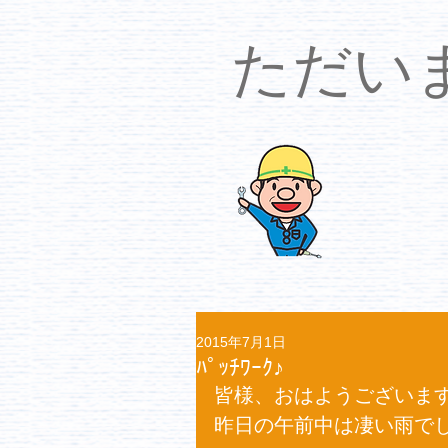
​ただ
2015年7月1日
ﾊﾟｯﾁﾜｰｸ♪
皆様、おはようございます(^
昨日の午前中は凄い雨でした