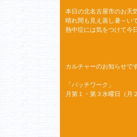
本日の北名古屋市のお天気
晴れ間も見え蒸し暑～いで
熱中症には気をつけて今日も
カルチャーのお知らせです
「パッチワーク」 
月第１・第３水曜日（月２