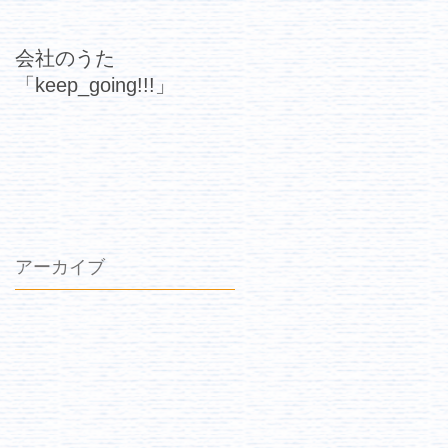
会社のうた
「keep_going!!!」
アーカイブ