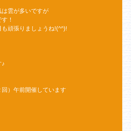
は雲が多いですが 
す！ 
頑張りましょうね!(^^)! 
♪ 
回）午前開催しています 