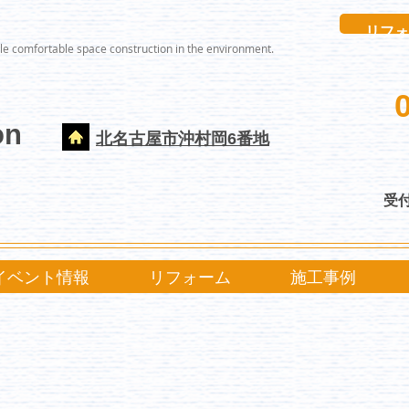
リフォ
le comfortable space construction in the environment.
on
北名古屋市沖村岡6番地
受付
イベント情報
リフォーム
施工事例