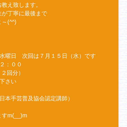
教え致します。 
が丁寧に最後まで 
^^) 
水曜日　次回は７月１５日（水）です 
２：００ 
２回分） 
下さい 
日本手芸普及協会認定講師） 
m(__)m 