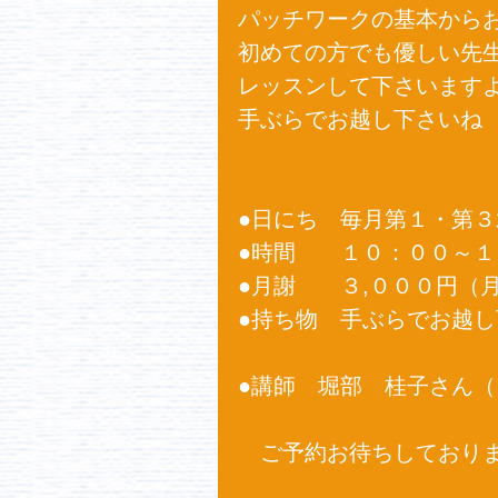
パッチワークの基本からお
初めての方でも優しい先生
レッスンして下さいますよ～(
手ぶらでお越し下さいね 
●日にち　毎月第１・第３
●時間　　１０：００～１
●月謝　　３,０００円（月
●持ち物　手ぶらでお越し
●講師　堀部　桂子さん（
　ご予約お待ちしております