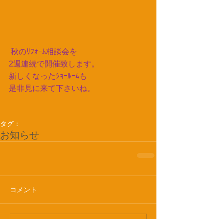
秋のﾘﾌｫｰﾑ相談会を
2週連続で開催致します。
新しくなったｼｮｰﾙｰﾑも
是非見に来て下さいね。
タグ：
お知らせ
コメント