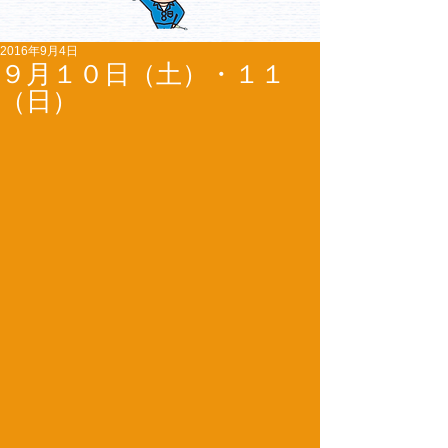
2016年9月4日
９月１０日（土）・１１
（日）