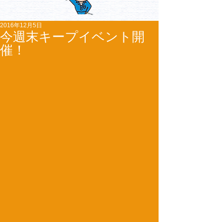
2016年12月5日
今週末キープイベント開
催！