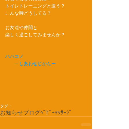
トイレトレーニングと違う？
こんな時どうしてる？
お友達や仲間と
楽しく過ごしてみませんか？
ハハコノ
　　－しあわせじかんー
タグ：
お知らせ
ブログ
ﾍﾞﾋﾞｰﾏｯｻｰｼﾞ