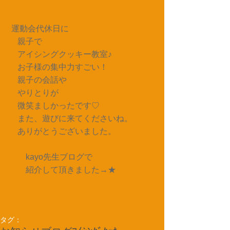
運動会代休日に
　親子で
　アイシングクッキー教室♪
　お子様の集中力すごい！
　親子の会話や
　やりとりが
　微笑ましかったです♡
　また、遊びに来てくださいね。
　ありがとうございました。
　　kayo先生ブログで
　　紹介して頂きました→
★
タグ：