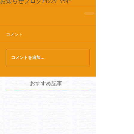
お知らせ
ブログ
ｱｲｼﾝｸﾞｸｯｷｰ
コメント
コメントを追加…
おすすめ記事