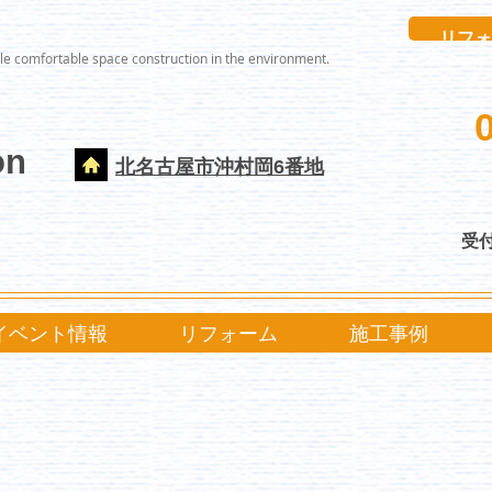
リフォ
le comfortable space construction in the environment.
on
北名古屋市沖村岡6番地
受付
イベント情報
リフォーム
施工事例