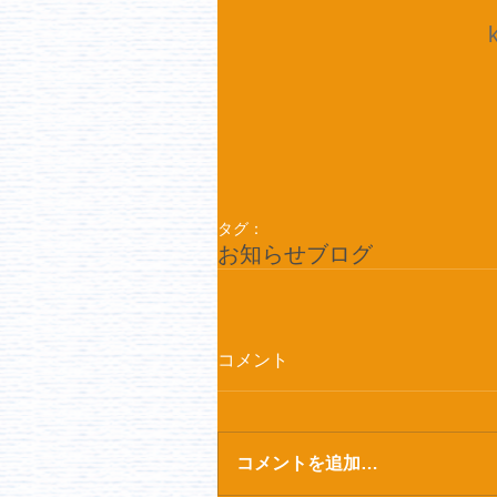
タグ：
お知らせ
ブログ
コメント
コメントを追加…