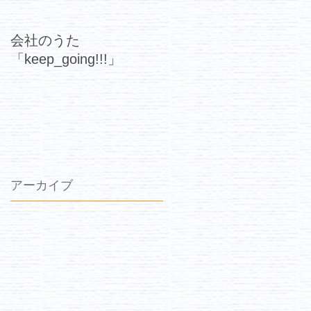
会社のうた
「keep_going!!!」
アーカイブ