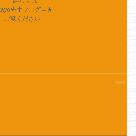
詳しくは
kayo先生ブログ→
★
ご覧ください。