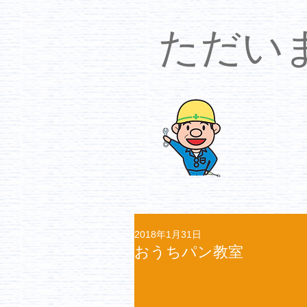
​ただ
2018年1月31日
おうちパン教室