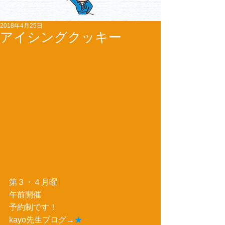
2018年4月25日
アイシングクッキー
第３・４月曜
午前開催
予約制です！
kayo先生ブログ→
★