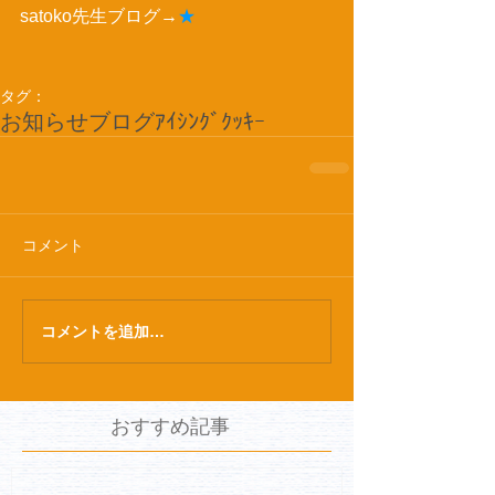
satoko先生ブログ→
★
タグ：
お知らせ
ブログ
ｱｲｼﾝｸﾞｸｯｷｰ
コメント
コメントを追加…
おすすめ記事