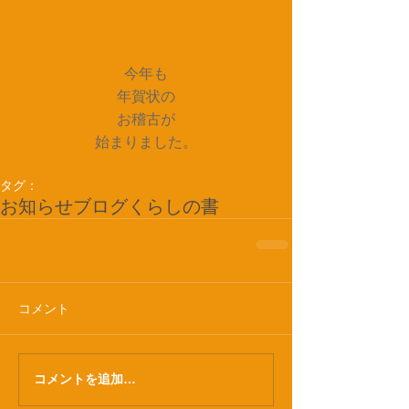
今年も
年賀状の
お稽古が
始まりました。
タグ：
お知らせ
ブログ
くらしの書
コメント
コメントを追加…