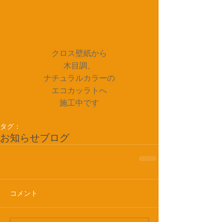
クロス壁紙から
木目調、
ナチュラルカラーの
エコカッラトへ
施工中です
タグ：
お知らせ
ブログ
コメント