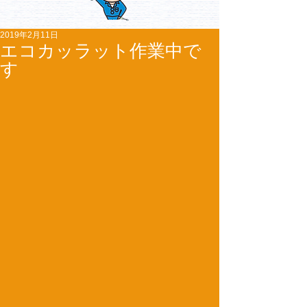
2019年2月11日
エコカッラット作業中で
す