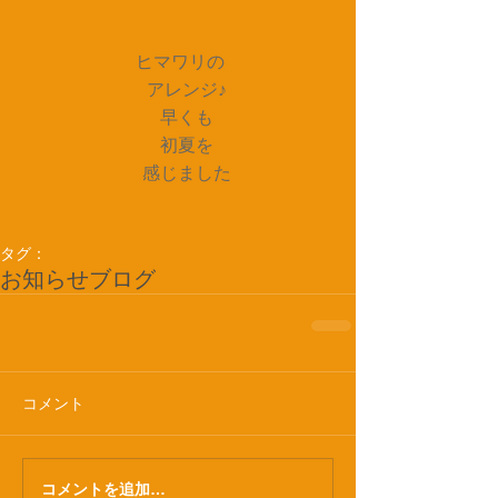
ヒマワリの
　アレンジ♪
　早くも
　初夏を
　感じました
タグ：
お知らせ
ブログ
コメント
コメントを追加…