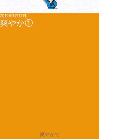
2019年7月17日
爽やか①
爽やかで