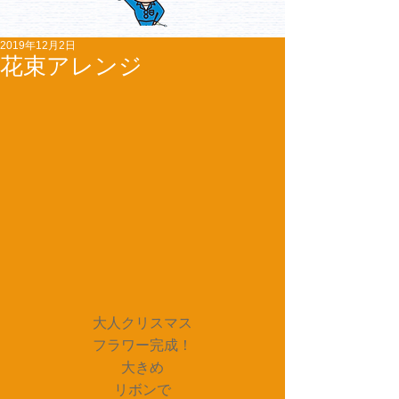
2019年12月2日
花束アレンジ
大人クリスマス
フラワー完成！
大きめ
リボンで