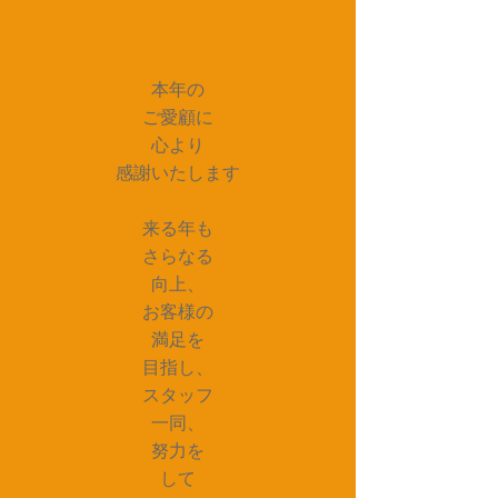
本年の
ご愛顧に
心より
感謝いたします
来る年も
さらなる
向上、
お客様の
満足を
目指し、
スタッフ
一同、
努力を
して