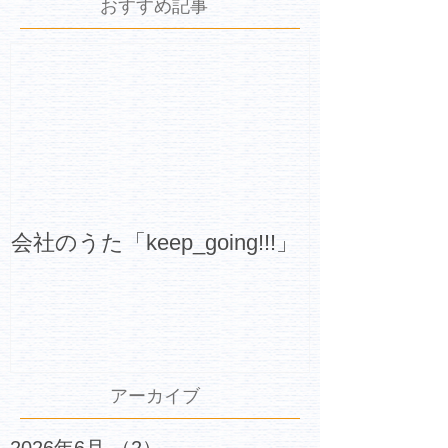
おすすめ記事
会社のうた「keep_going!!!」
アーカイブ