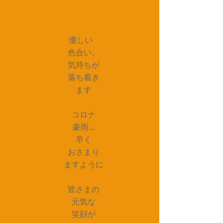
優しい
　色合い。
　気持ちが
　落ち着き
　ます
　コロナ
　豪雨...
　早く
　おさまり
　ますように
　皆さまの
　元気な
　笑顔が