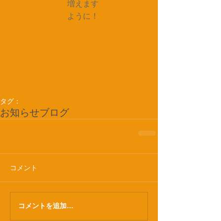
　増えます
　ように！
タグ：
お知らせ
ブログ
コメント
コメントを追加…