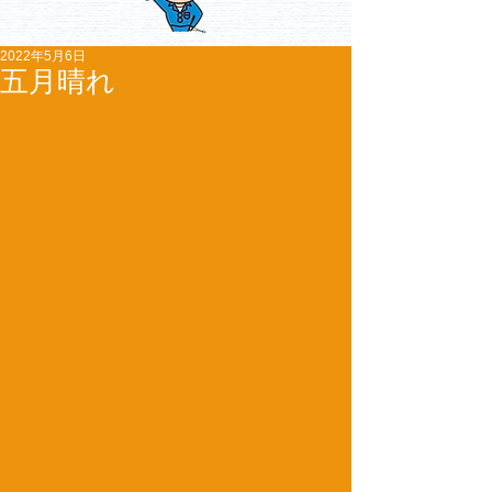
2022年5月6日
五月晴れ